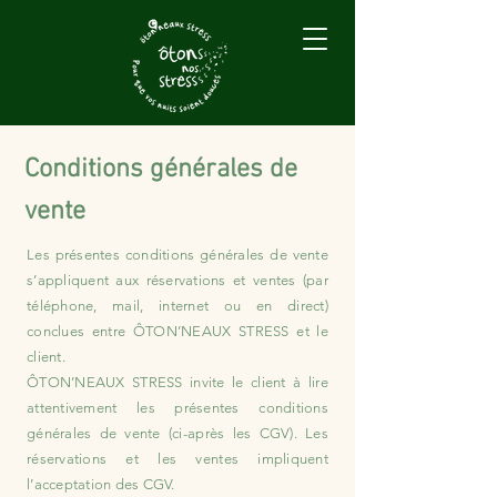
Conditions générales de
vente
Les présentes conditions générales de vente
s’appliquent aux réservations et ventes (par
téléphone, mail, internet ou en direct)
conclues entre ÔTON’NEAUX STRESS et le
client.
ÔTON’NEAUX STRESS invite le client à lire
attentivement les présentes conditions
générales de vente (ci-après les CGV). Les
réservations et les ventes impliquent
l’acceptation des CGV.