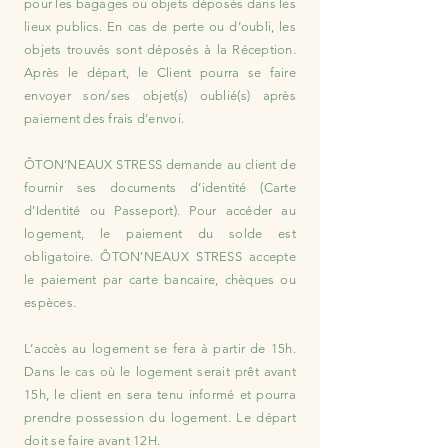
pour les bagages ou objets déposés dans les
lieux publics. En cas de perte ou d’oubli, les
objets trouvés sont déposés à la Réception.
Après le départ, le Client pourra se faire
envoyer son/ses objet(s) oublié(s) après
paiement des frais d’envoi.
ÔTON’NEAUX STRESS demande au client de
fournir ses documents d’identité (Carte
d’Identité ou Passeport). Pour accéder au
logement, le paiement du solde est
obligatoire. ÔTON’NEAUX STRESS accepte
le paiement par carte bancaire, chèques ou
espèces.
L’accès au logement se fera à partir de 15h.
Dans le cas où le logement serait prêt avant
15h, le client en sera tenu informé et pourra
prendre possession du logement. Le départ
doit se faire avant 12H.