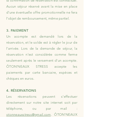
la confirmation de réservation est contractuel.
Aucun séjour réservé avant la mise en place
d’une éventuelle offre promotionnelle ne fera
l’objet de remboursement, même partiel.
3. PAIEMENT
Un acompte est demandé lors de la
réservation, et le solde est à régler le jour de
l’arrivée. Lors de la demande de séjour, la
réservation n’est considérée comme ferme
seulement après le versement d’un acompte.
ÔTON’NEAUX STRESS accepte les
paiements par carte bancaire, espèces et
chèques en euros.
4. RÉSERVATIONS
Les réservations peuvent s’effectuer
directement sur notre site internet soit par
téléphone, ou par mail :
otonneauxstress@gmail.com
. ÔTON’NEAUX