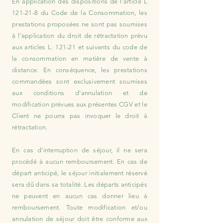
En application des dispositions de l’article L
121-21-8 du Code de la Consommation, les
prestations proposées ne sont pas soumises
à l’application du droit de rétractation prévu
aux articles L. 121-21 et suivants du code de
la consommation en matière de vente à
distance. En conséquence, les prestations
commandées sont exclusivement soumises
aux conditions d’annulation et de
modification prévues aux présentes CGV et le
Client ne pourra pas invoquer le droit à
rétractation.
En cas d’interruption de séjour, il ne sera
procédé à aucun remboursement. En cas de
départ anticipé, le séjour initialement réservé
sera dû dans sa totalité. Les départs anticipés
ne peuvent en aucun cas donner lieu à
remboursement. Toute modification et/ou
annulation de séjour doit être conforme aux