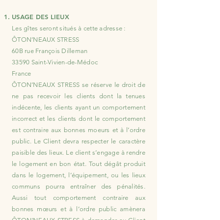
USAGE DES LIEUX
Les gîtes seront situés à cette adresse :
ÔTON’NEAUX STRESS
60B rue François Dilleman
33590 Saint-Vivien-de-Médoc
France
ÔTON’NEAUX STRESS se réserve le droit de
ne pas recevoir les clients dont la tenues
indécente, les clients ayant un comportement
incorrect et les clients dont le comportement
est contraire aux bonnes moeurs et à l’ordre
public. Le Client devra respecter le caractère
paisible des lieux. Le client s’engage à rendre
le logement en bon état. Tout dégât produit
dans le logement, l’équipement, ou les lieux
communs pourra entraîner des pénalités.
Aussi tout comportement contraire aux
bonnes mœurs et à l’ordre public amènera