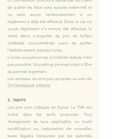
ÔTON’NEAUX STRESS à demander au Client
de quitter les lieux sans aucune indemnité et
ou sans aucun remboursement si un
règlement a déjà été effectué. Dans le cas où
aucun règlement n’a encore été effectué, le
client devra s’acquitter du prix de la/des
nuitée(s)s consommée(s) avant de quitter
l’établissement, extra(s) inclus.
L’accès aux personnes à mobilité réduite n’est
pas possible. Un parking privé est situé à 50m
du premier logement.
Les animaux ne sont pas acceptés au sein de
ÔTON’NEAUX STRESS.
2. TARIFS
Les prix sont indiqués en Euros. La TVA est
inclue dans les tarifs proposés. Tout
changement du taux applicable, ou toute
modification ou instauration de nouvelles
taxes légales instaurées par les autorités